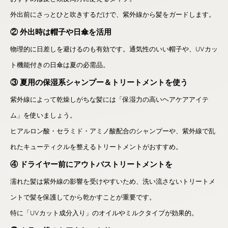
外出前にさっとひと吹きするだけで、紫外線から髪をガードします。
② 外出時は帽子や日傘を活用
物理的に日差しを避けるのも有効です。通気性のいい帽子や、UVカッ
ト機能付きの日傘は夏の必需品。
③ 夏用の保湿系シャンプー＆トリートメントを使う
紫外線によって乾燥しがちな髪には「保湿力の高いヘアケアアイテ
ム」を使いましょう。
ヒアルロン酸・セラミド・アミノ酸配合のシャンプーや、紫外線で乱
れたキューティクルを整えるトリートメントがおすすめ。
④ ドライヤー前にアウトバストリートメントを
濡れた髪は紫外線の影響を受けやすいため、洗い流さないトリートメ
ントで髪を保護してから乾かすことが重要です。
特に「UVカット成分入り」のオイルやミルクタイプが効果的。