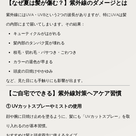
【なぜ夏は髪が傷む？】紫外線のダメージとは
紫外線にはUVA・UVBという2つの波長がありますが、特にUVAは髪
の内部にまで届いてしまいます。その結果：
キューティクルがはがれる
髪内部のタンパク質が壊れる
枝毛・切れ毛・パサつき・ごわつき
カラーの退色が早まる
頭皮の日焼けやかゆみ
など、見た目にも手触りにも影響が出ます。
【ご自宅でできる】紫外線対策ヘアケア習慣
① UVカットスプレーやミストの使用
顔や腕に日焼け止めを塗るように、髪にも「UVカットスプレー」を取
り入れるのが基本習慣。
おすすめは髪と頭皮両方に使えるタイプ。