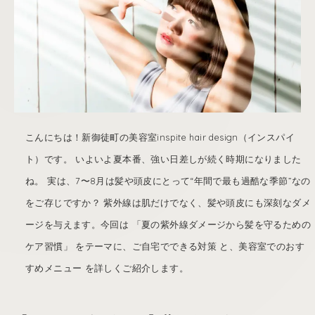
こんにちは！新御徒町の美容室inspite hair design（インスパイ
ト）です。 いよいよ夏本番、強い日差しが続く時期になりました
ね。 実は、7〜8月は髪や頭皮にとって“年間で最も過酷な季節”なの
をご存じですか？ 紫外線は肌だけでなく、髪や頭皮にも深刻なダメ
ージを与えます。今回は 「夏の紫外線ダメージから髪を守るための
ケア習慣」 をテーマに、ご自宅でできる対策 と、美容室でのおす
すめメニュー を詳しくご紹介します。