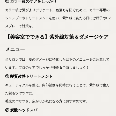
⑤ カラー後のケアをしっかり
カラー後は髪がよりデリケート。色落ちを防ぐために、カラー専用の
シャンプーやトリートメントを使い、紫外線にあたる日には帽子やUV
スプレーで対策を。
【美容室でできる】紫外線対策＆ダメージケア
メニュー
当サロンでは、夏のダメージに特化した以下のメニューをご用意して
います。プロのケアでしっかり補修＆予防しましょう！
① 髪質改善トリートメント
キューティクルを整え、内部補修を同時に行うことで、紫外線で傷ん
だ髪もツヤツヤに。
毛先のパサつき、広がりが気になる方におすすめです。
② 炭酸ヘッドスパ