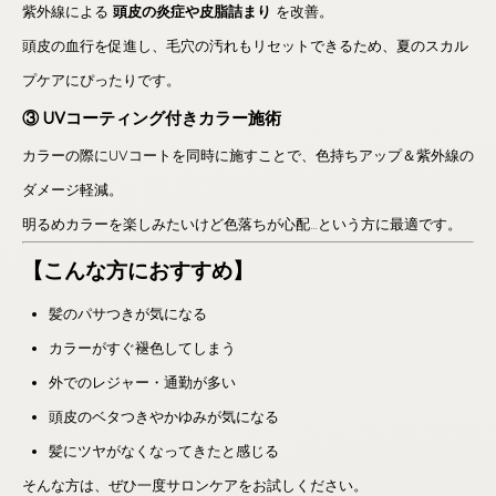
紫外線による
頭皮の炎症や皮脂詰まり
を改善。
頭皮の血行を促進し、毛穴の汚れもリセットできるため、夏のスカル
プケアにぴったりです。
③ UVコーティング付きカラー施術
カラーの際にUVコートを同時に施すことで、色持ちアップ＆紫外線の
ダメージ軽減。
明るめカラーを楽しみたいけど色落ちが心配…という方に最適です。
【こんな方におすすめ】
髪のパサつきが気になる
カラーがすぐ褪色してしまう
外でのレジャー・通勤が多い
頭皮のベタつきやかゆみが気になる
髪にツヤがなくなってきたと感じる
そんな方は、ぜひ一度サロンケアをお試しください。