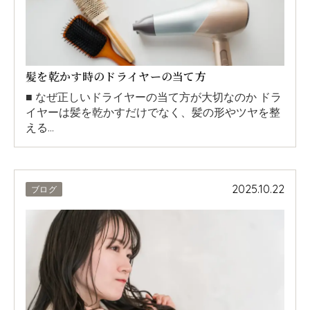
髪を乾かす時のドライヤーの当て方
■ なぜ正しいドライヤーの当て方が大切なのか ドラ
イヤーは髪を乾かすだけでなく、髪の形やツヤを整
える…
2025.10.22
ブログ