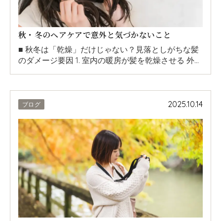
秋・冬のヘアケアで意外と気づかないこと
■ 秋冬は「乾燥」だけじゃない？見落としがちな髪
のダメージ要因 1. 室内の暖房が髪を乾燥させる 外…
2025.10.14
ブログ