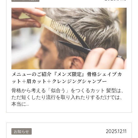
メニューのご紹介『メンズ限定』骨格シェイプカ
ット＋眉カット＋クレンジングシャンプー
骨格から考える「似合う」をつくるカット 髪型は、
ただ短くしたり流行を取り入れたりするだけでは、
本当に…
2025.12.11
お知らせ