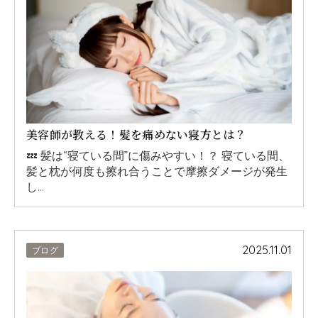
美容師が教える！髪を痛めない寝方とは？
💤 髪は“寝ている間”に傷みやすい！？ 寝ている間、
髪と枕が何度も擦れ合うことで摩擦ダメージが発生
し…
2025.11.01
ブログ