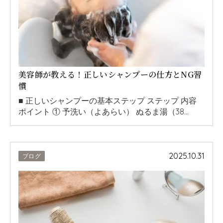
美容師が教える！正しいシャンプーの仕方とNG習
慣
■ 正しいシャンプーの基本ステップ ステップ 内容
ポイント ① 予洗い（よあらい） ぬるま湯（38…
2025.10.31
ブログ