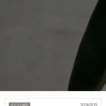
2026.01.15
メニュー紹介