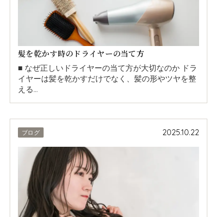
髪を乾かす時のドライヤーの当て方
■ なぜ正しいドライヤーの当て方が大切なのか ドラ
イヤーは髪を乾かすだけでなく、髪の形やツヤを整
える…
2025.10.22
ブログ