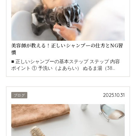
美容師が教える！正しいシャンプーの仕方とNG習
慣
■ 正しいシャンプーの基本ステップ ステップ 内容
ポイント ① 予洗い（よあらい） ぬるま湯（38…
2025.10.31
ブログ