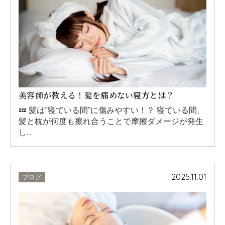
美容師が教える！髪を痛めない寝方とは？
💤 髪は“寝ている間”に傷みやすい！？ 寝ている間、
髪と枕が何度も擦れ合うことで摩擦ダメージが発生
し…
2025.11.01
ブログ