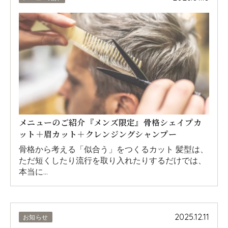
メニューのご紹介『メンズ限定』骨格シェイプカ
ット＋眉カット＋クレンジングシャンプー
骨格から考える「似合う」をつくるカット 髪型は、
ただ短くしたり流行を取り入れたりするだけでは、
本当に…
2025.12.11
お知らせ