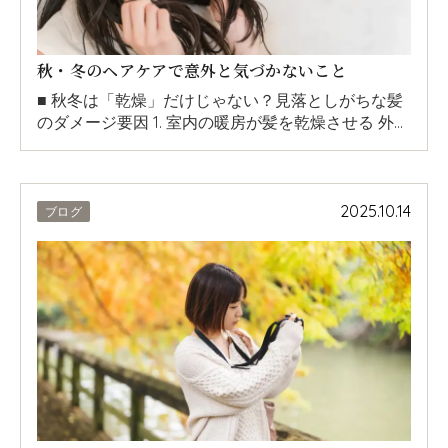
秋・冬のヘアケアで意外と気づかないこと
■ 秋冬は「乾燥」だけじゃない？見落としがちな髪
のダメージ要因 1. 室内の暖房が髪を乾燥させる 外…
2025.10.14
ブログ